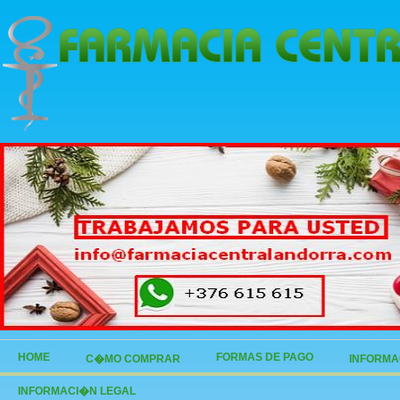
HOME
FORMAS DE PAGO
C�MO COMPRAR
INFORMA
INFORMACI�N LEGAL