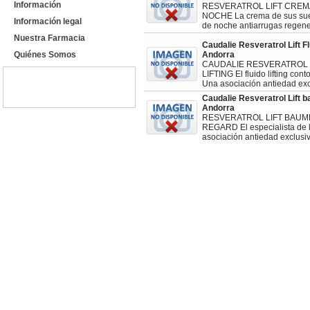
Información
RESVERATROL LIFT CREM
NOCHE La crema de sus sue
Información legal
de noche antiarrugas regene
Nuestra Farmacia
Caudalie Resveratrol Lift Flu
Quiénes Somos
Andorra
CAUDALIE RESVERATROL 
LIFTING El fluido lifting cont
Una asociación antiedad ex
Caudalie Resveratrol Lift ba
Andorra
RESVERATROL LIFT BAUME
REGARD El especialista de 
asociación antiedad exclusi