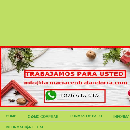
HOME
FORMAS DE PAGO
C�MO COMPRAR
INFORMA
INFORMACI�N LEGAL