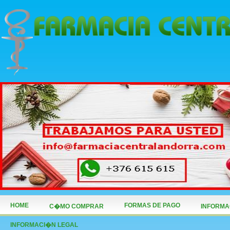
HOME
FORMAS DE PAGO
C�MO COMPRAR
INFORMA
INFORMACI�N LEGAL