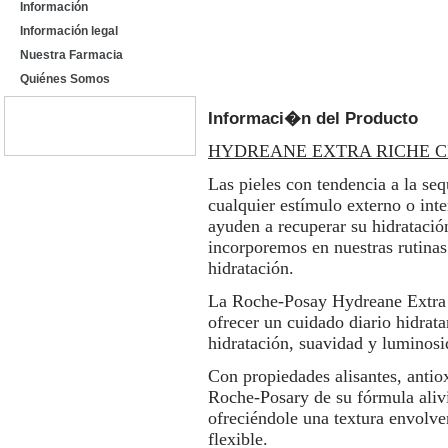
Información
Información legal
Nuestra Farmacia
Quiénes Somos
Informaci�n del Producto
HYDREANE EXTRA RICHE 
Las pieles con tendencia a la se
cualquier estímulo externo o inte
ayuden a recuperar su hidratació
incorporemos en nuestras rutinas
hidratación.
La Roche-Posay Hydreane Extra R
ofrecer un cuidado diario hidrata
hidratación, suavidad y luminosi
Con propiedades alisantes, antio
Roche-Posary de su fórmula alivia
ofreciéndole una textura envolve
flexible.