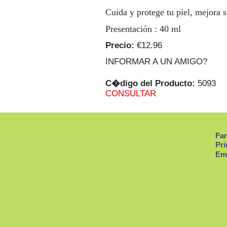
Cuida y protege tu piel, mejora s
Presentación : 40 ml
Precio:
€12.96
INFORMAR A UN AMIGO?
C�digo del Producto:
5093
CONSULTAR
Far
Pri
Em