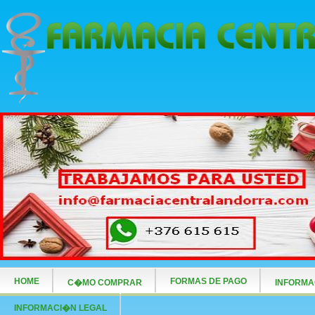
HOME
FORMAS DE PAGO
C�MO COMPRAR
INFORMA
INFORMACI�N LEGAL