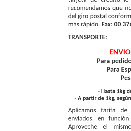
tarjeta de crédito l
recomendamos que nos 
del giro postal conform
más rápido.
Fax: 00 3
TRANSPORTE:
ENVIO
Para pedido
Para Esp
Pes
- Hasta 1kg d
- A partir de 1kg, seg
Aplicamos tarifa de
enviados, en función
Aproveche el mismo