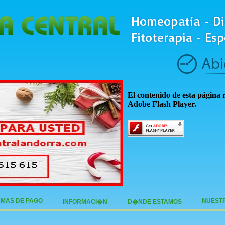
El contenido de esta página 
Adobe Flash Player.
MAS DE PAGO
NUEST
INFORMACI�N
D�NDE ESTAMOS