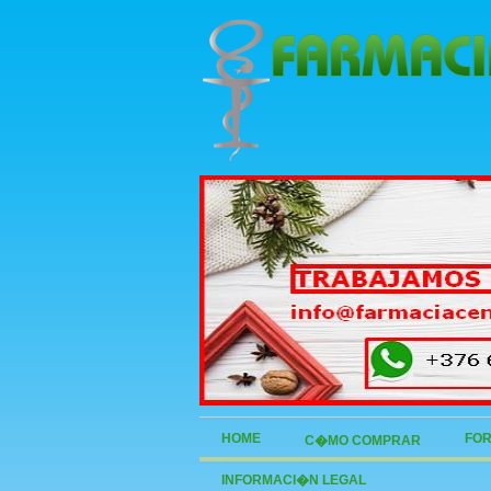
HOME
FOR
C�MO COMPRAR
INFORMACI�N LEGAL