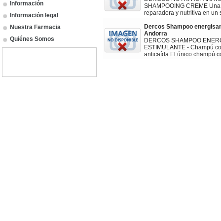
Información
SHAMPOOING CREME Una do
reparadora y nutritiva en u
Información legal
Dercos Shampoo energisan
Nuestra Farmacia
Andorra
Quiénes Somos
DERCOS SHAMPOO ENER
ESTIMULANTE - Champú c
anticaída.El único champú