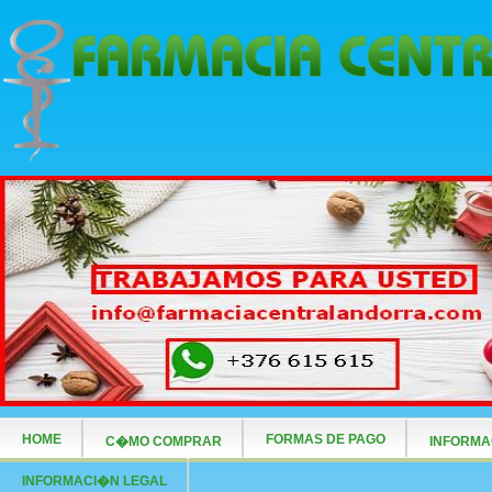
HOME
FORMAS DE PAGO
C�MO COMPRAR
INFORMA
INFORMACI�N LEGAL