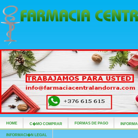
HOME
FORMAS DE PAGO
C�MO COMPRAR
INFORMA
INFORMACI�N LEGAL