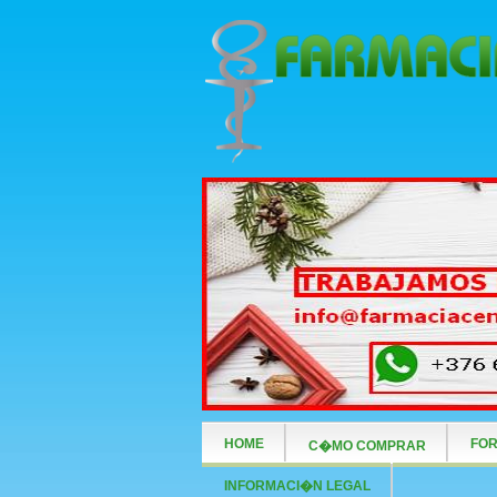
HOME
FOR
C�MO COMPRAR
INFORMACI�N LEGAL