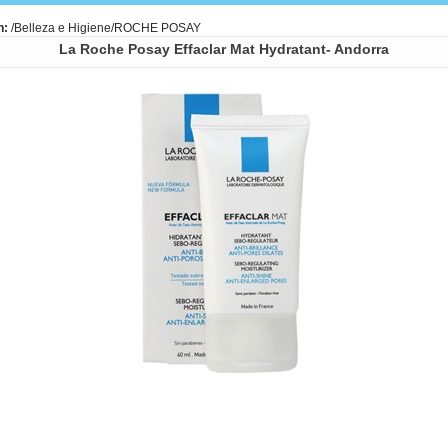
n:
/
Belleza e Higiene
/ROCHE POSAY
La Roche Posay Effaclar Mat Hydratant- Andorra