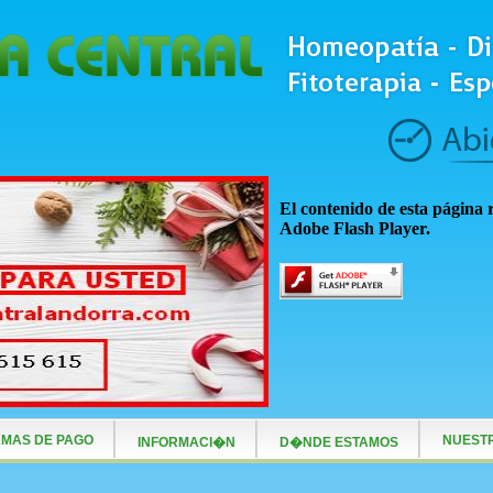
El contenido de esta página 
Adobe Flash Player.
MAS DE PAGO
NUEST
INFORMACI�N
D�NDE ESTAMOS