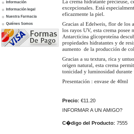
La crema hidratante précieuse, ce
Información
excepcionales. Está especialment
Información legal
eficazmente la piel.
Nuestra Farmacia
Gracias al Edelweis, flor de los a
Quiénes Somos
los rayos UV, esta crema posee n
Antarcticina glicoproteína descub
propiedades hidratantes y de resis
aumento de la producción de col
Gracias a su textura, rica y untu
origen natural, esta crema permit
tonicidad y luminosidad durante 
Presentación : envase de 40ml
Precio:
€11.20
INFORMAR A UN AMIGO?
C�digo del Producto:
7555