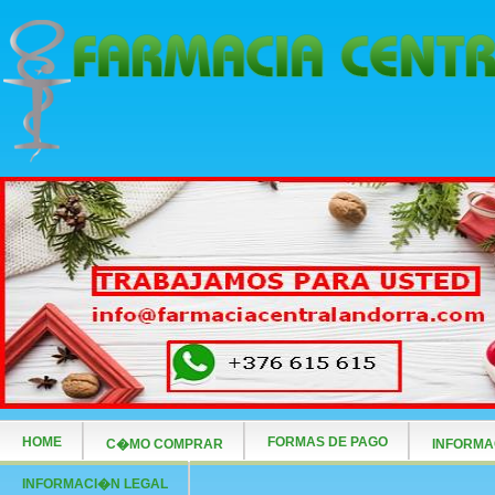
HOME
FORMAS DE PAGO
C�MO COMPRAR
INFORMA
INFORMACI�N LEGAL