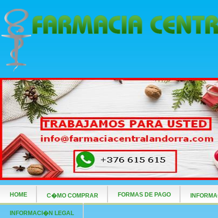
HOME
FORMAS DE PAGO
C�MO COMPRAR
INFORMA
INFORMACI�N LEGAL