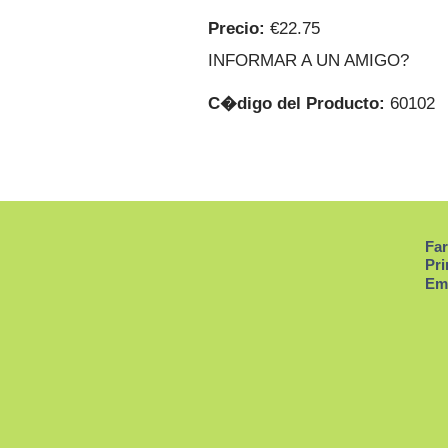
Precio:
€22.75
INFORMAR A UN AMIGO?
C�digo del Producto:
60102
Far
Pri
Em