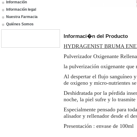
Información
Información legal
Nuestra Farmacia
Quiénes Somos
Informaci�n del Producto
HYDRAGENIST BRUMA ENE
Pulverizador Oxigenante Rellen
la pulverización oxigenante que re
Al despertar el flujo sanguíneo y
de oxigeno y micro-nutrientes se
Deshidratada por la pérdida inse
noche, la piel sufre y lo trasmit
Especialmente pensado para toda
alisador y rellenador desde el des
Presentación : envase de 100ml